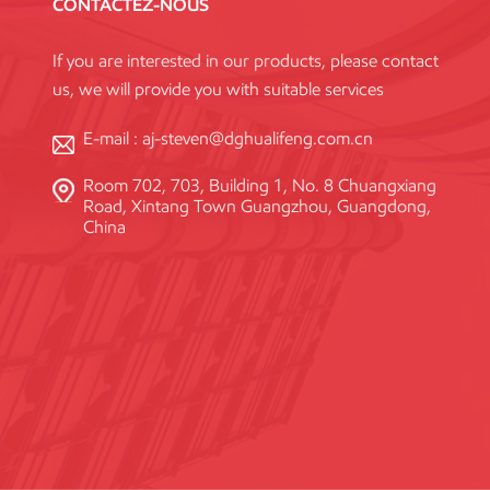
CONTACTEZ-NOUS
If you are interested in our products, please contact
us, we will provide you with suitable services
E-mail :
aj-steven@dghualifeng.com.cn
Room 702, 703, Building 1, No. 8 Chuangxiang
Road, Xintang Town Guangzhou, Guangdong,
China