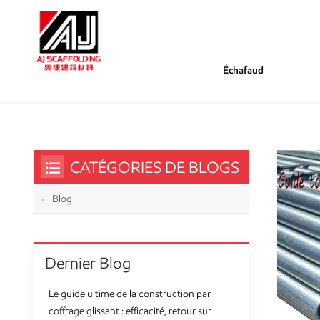
Échafaud
/
/
Tu Es Dans :
Tuyau D'échafaudage
Maison
CATÉGORIES DE BLOGS
Blog
Dernier Blog
Le guide ultime de la construction par
coffrage glissant : efficacité, retour sur