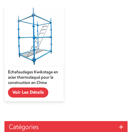
Échafaudages Kwikstage en
acier thermolaqué pour la
construction en Chine
Voir Les Détails
Catégories