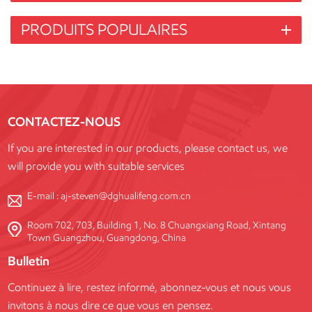
PRODUITS POPULAIRES
CONTACTEZ-NOUS
If you are interested in our products, please contact us, we
will provide you with suitable services
E-mail :
aj-steven@dghualifeng.com.cn
Room 702, 703, Building 1, No. 8 Chuangxiang Road, Xintang
Town Guangzhou, Guangdong, China
Bulletin
Continuez à lire, restez informé, abonnez-vous et nous vous
invitons à nous dire ce que vous en pensez.