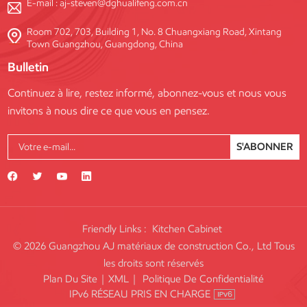
E-mail :
aj-steven@dghualifeng.com.cn
Room 702, 703, Building 1, No. 8 Chuangxiang Road, Xintang
Town Guangzhou, Guangdong, China
Bulletin
Continuez à lire, restez informé, abonnez-vous et nous vous
invitons à nous dire ce que vous en pensez.
S'ABONNER
Friendly Links :
Kitchen Cabinet
© 2026 Guangzhou AJ matériaux de construction Co., Ltd Tous
les droits sont réservés
Plan Du Site
|
XML
|
Politique De Confidentialité
IPv6 RÉSEAU PRIS EN CHARGE