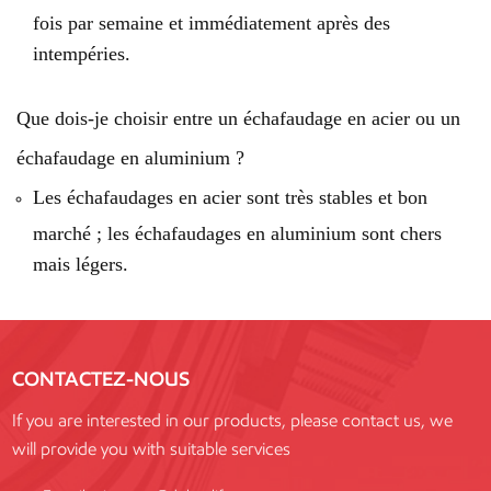
fois par semaine et immédiatement après des
intempéries.
Que dois-je choisir entre un échafaudage en acier ou un
échafaudage en aluminium ?
Les échafaudages en acier sont très stables et bon
marché ; les échafaudages en aluminium sont chers
mais légers.
CONTACTEZ-NOUS
If you are interested in our products, please contact us, we
will provide you with suitable services