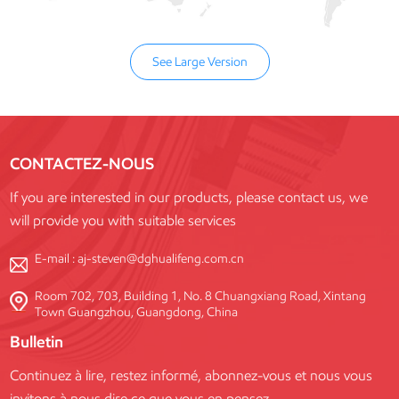
See Large Version
CONTACTEZ-NOUS
If you are interested in our products, please contact us, we
will provide you with suitable services
E-mail :
aj-steven@dghualifeng.com.cn
Room 702, 703, Building 1, No. 8 Chuangxiang Road, Xintang
Town Guangzhou, Guangdong, China
Bulletin
Continuez à lire, restez informé, abonnez-vous et nous vous
invitons à nous dire ce que vous en pensez.