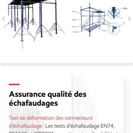
d'échafaudages, vous pouvez nous envoyer votre demande dès
aujourd'hui !
Assurance qualité des
échafaudages
Test de déformation des connecteurs
d'échafaudage :
Les tests d'échafaudage EN74,