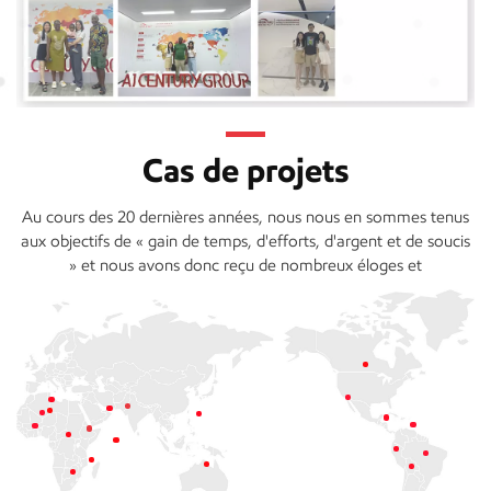
Cas de projets
Au cours des 20 dernières années, nous nous en sommes tenus
aux objectifs de « gain de temps, d'efforts, d'argent et de soucis
» et nous avons donc reçu de nombreux éloges et
reconnaissances de la part de nombreux clients au pays et à
l'étranger. Nous pensons qu'AJ Century Group pourrait devenir
une entreprise leader dans le secteur de la construction.