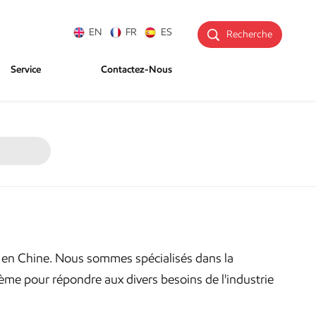
EN
FR
ES
Recherche
Service
Contactez-Nous
n en Chine. Nous sommes spécialisés dans la
ème pour répondre aux divers besoins de l'industrie