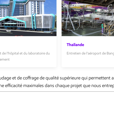
Thaïlande
 de l'hôpital et du laboratoire du
Entretien de l'aéroport de Ba
nement
dage et de coffrage de qualité supérieure qui permettent a
une efficacité maximales dans chaque projet que nous entre