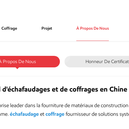
Coffrage
Projet
À Propos De Nous
À Propos De Nous
Honneur De Certificat
l d'échafaudages et de coffrages en Chine
ise leader dans la fourniture de matériaux de constructio
amme.
échafaudage
et
coffrage
fournisseur de solutions syst