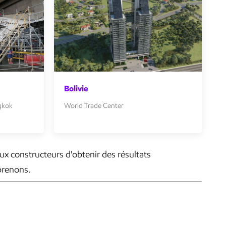
Bolivie
ngkok
World Trade Center
ux constructeurs d'obtenir des résultats
prenons.