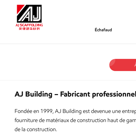
Échafaud
/
/
Tu Es Dans :
À Propos De Nous
Maison
AJ Building – Fabricant professionne
Fondée en 1999, AJ Building est devenue une entrepr
fourniture de matériaux de construction haut de g
de la construction.