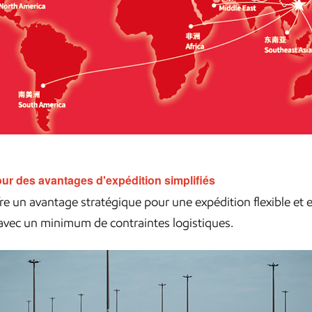
our des avantages d'expédition simplifiés
fre un avantage stratégique pour une expédition flexible et 
avec un minimum de contraintes logistiques.