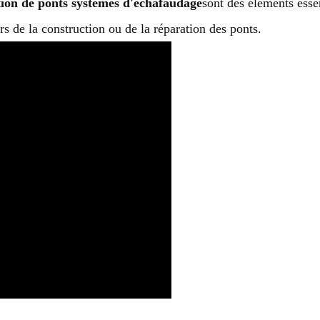
tion de ponts systèmes d'échafaudage
sont des éléments esse
rs de la construction ou de la réparation des ponts.