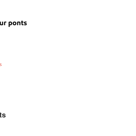
ur ponts
s
ts