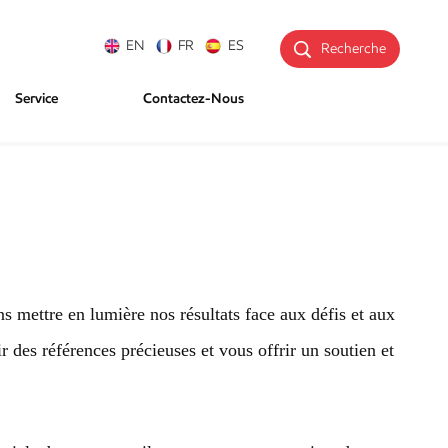
EN
FR
ES
Recherche
Service
Contactez-Nous
 mettre en lumière nos résultats face aux défis et aux
 des références précieuses et vous offrir un soutien et