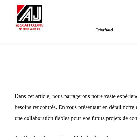
Échafaud
/
/
Tu Es Dans :
Échafaudage De Pont
Maison
Dans cet article, nous partagerons notre vaste expérie
besoins rencontrés. En vous présentant en détail notre 
une collaboration fiables pour vos futurs projets de con