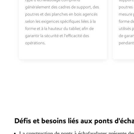
généralement des cadres de support, des
poutres 
poutres et des planches en bois agencés
mesure po
selon les exigences spécifiques liées à la
forme de
forme et à la hauteur du tablier, afin de
utilisés
garantir la sécurité et l'efficacité des
de garant
opérations.
pendant 
Défis et besoins liés aux ponts d'éch
La construction de ponts à échafaudages présente des 