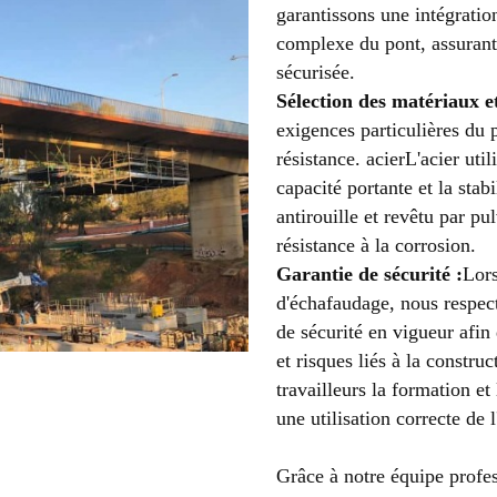
garantissons une intégratio
complexe du pont, assurant 
sécurisée.
Sélection des matériaux e
exigences particulières du 
résistance.
acier
L'acier uti
capacité portante et la stabi
antirouille et revêtu par pul
résistance à la corrosion.
Garantie de sécurité :
Lors
d'échafaudage, nous respec
de sécurité en vigueur afin 
et risques liés à la constr
travailleurs la formation et
une utilisation correcte de 
Grâce à notre équipe profes