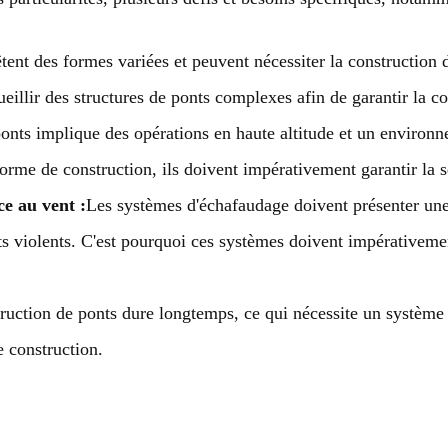
tent des formes variées et peuvent nécessiter la construction 
illir des structures de ponts complexes afin de garantir la co
onts implique des opérations en haute altitude et un environ
orme de construction, ils doivent impérativement garantir la sé
e au vent :
Les systèmes d'échafaudage doivent présenter une 
 violents. C'est pourquoi ces systèmes doivent impérativement ê
ruction de ponts dure longtemps, ce qui nécessite un système 
e construction.