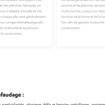
et des planches, fabriqués sur
poutres et de planches de sout
ur s'adapter à la taille et à la
multicouches, conçus sur mes
 chaque pile, sont généralement
fonction de la forme et de la h
 pour ce type d'échafaudage afin
l'arc afin de garantir la sécurit
ir la sécurité et la précision
construction.
la construction.
afaudage :
particularités, plusieurs défis et besoins spécifiques, notamm