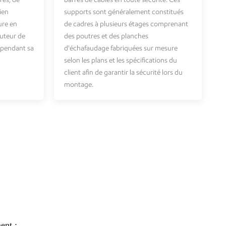
ien
supports sont généralement constitués
ure en
de cadres à plusieurs étages comprenant
auteur de
des poutres et des planches
é pendant sa
d'échafaudage fabriquées sur mesure
selon les plans et les spécifications du
client afin de garantir la sécurité lors du
montage.
ent :