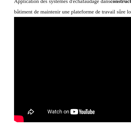
Application des systèmes d'échafaudage dans
construc
bâtiment de maintenir une plateforme de travail sûre lo