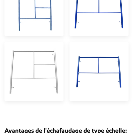
Avantages de l'échafaudage de type échelle: