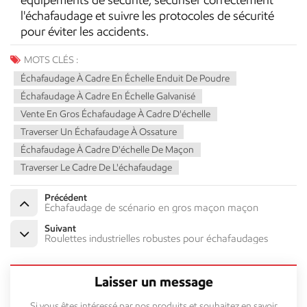
l'échafaudage et suivre les protocoles de sécurité
pour éviter les accidents.
MOTS CLÉS :
Échafaudage À Cadre En Échelle Enduit De Poudre
Échafaudage À Cadre En Échelle Galvanisé
Vente En Gros Échafaudage À Cadre D'échelle
Traverser Un Échafaudage À Ossature
Échafaudage À Cadre D'échelle De Maçon
Traverser Le Cadre De L'échafaudage
Précédent
Échafaudage de scénario en gros maçon maçon
Suivant
Roulettes industrielles robustes pour échafaudages
Laisser un message
Si vous êtes intéressé par nos produits et souhaitez en savoir