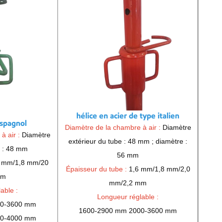
hélice en acier de type italien
espagnol
Diamètre de la chambre à air :
Diamètre
à air :
Diamètre
extérieur du tube : 48 mm ; diamètre :
e : 48 mm
56 mm
 mm/1,8 mm/20
Épaisseur du tube :
1,6 mm/1,8 mm/2,0
mm
mm/2,2 mm
able :
Longueur réglable :
00-3600 mm
1600-2900 mm 2000-3600 mm
00-4000 mm