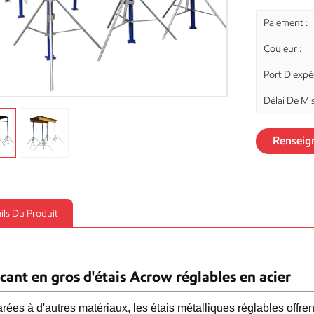
Paiement :
Couleur :
Port D'expéd
Délai De Mi
Renseig
ils Du Produit
cant en gros d'étais Acrow réglables en acier
ées à d'autres matériaux, les étais métalliques réglables offrent