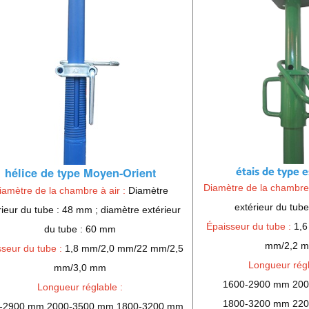
étais de type 
hélice de type Moyen-Orient
Diamètre de la chambre 
iamètre de la chambre à air :
Diamètre
extérieur du tub
rieur du tube : 48 mm ; diamètre extérieur
Épaisseur du tube :
1,6
du tube : 60 mm
mm/2,2 
seur du tube :
1,8 mm/2,0 mm/22 mm/2,5
Longueur régl
mm/3,0 mm
1600-2900 mm 20
Longueur réglable :
1800-3200 mm 22
-2900 mm 2000-3500 mm 1800-3200 mm