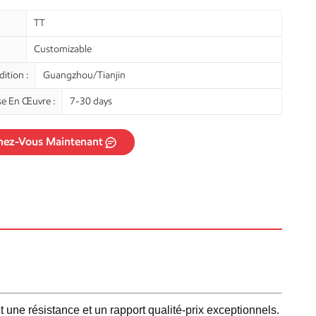
TT
Customizable
ition :
Guangzhou/Tianjin
se En Œuvre :
7-30 days
nez-Vous Maintenant
 une résistance et un rapport qualité-prix exceptionnels.