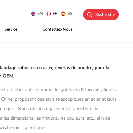
EN
FR
ES
Recherche
Service
Contactez-Nous
afaudage robustes en acier, revêtus de poudre, pour la
on OEM
 est un fabricant renommé de systèmes d'étais métalliques
 Chine, proposant des étais télescopiques en acier et leurs
en gros. Nous offrons également la possibilité de
 les dimensions, les finitions, les couleurs, etc., afin de
vos besoins spécifiques.