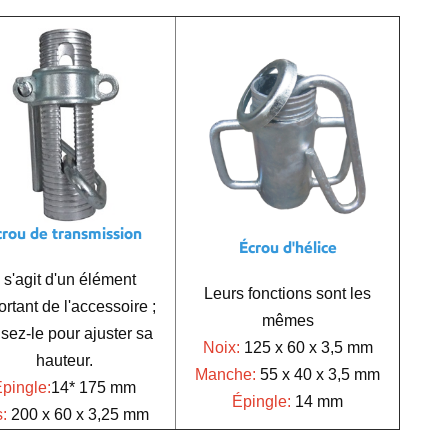
crou de transmission
Écrou d'hélice
l s'agit d'un élément
Leurs fonctions sont les
rtant de l'accessoire ;
mêmes
lisez-le pour ajuster sa
Noix:
125 x 60 x 3,5 mm
hauteur.
Manche:
55 x 40 x 3,5 mm
pingle:
14* 175 mm
Épingle:
14 mm
s:
200 x 60 x 3,25 mm