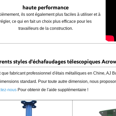
haute performance
èmement, ils sont également plus faciles à utiliser et à
régler, ce qui en fait un choix plus efficace pour les
travailleurs de la construction.
érents styles d'échafaudages télescopiques Acro
t que fabricant professionnel d'étais métalliques en Chine, AJ Bu
dimensions standard. Pour toute autre dimension, nous proposon
tez-nous
Pour obtenir de l'aide supplémentaire !