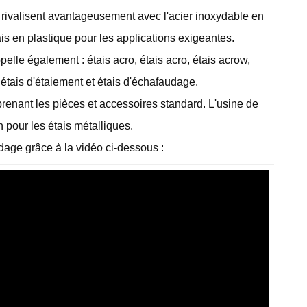
, rivalisent avantageusement avec l'acier inoxydable en
ais en plastique pour les applications exigeantes.
elle également : étais acro, étais acro, étais acrow,
r, étais d'étaiement et étais d'échafaudage.
enant les pièces et accessoires standard. L'usine de
 pour les étais métalliques.
dage grâce à la vidéo ci-dessous :