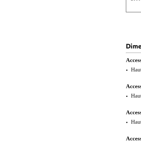
Dimen
Access
Haut
Access
Haut
Access
Haut
Access