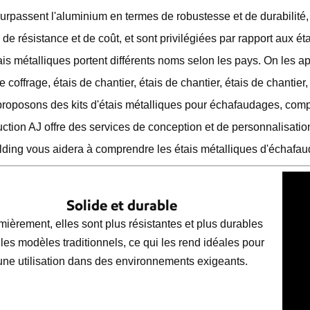
surpassent l'aluminium en termes de robustesse et de durabilité
 de résistance et de coût, et sont privilégiées par rapport aux ét
ais métalliques portent différents noms selon les pays. On les app
e coffrage, étais de chantier, étais de chantier, étais de chantie
roposons des kits d'étais métalliques pour échafaudages, compr
uction AJ offre des services de conception et de personnalisation
lding vous aidera à comprendre les étais métalliques d'échafau
Solide et durable
mièrement, elles sont plus résistantes et plus durables
les modèles traditionnels, ce qui les rend idéales pour
une utilisation dans des environnements exigeants.