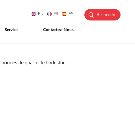
EN
FR
ES
Recherche
Service
Contactez-Nous
ormes de qualité de l'industrie :