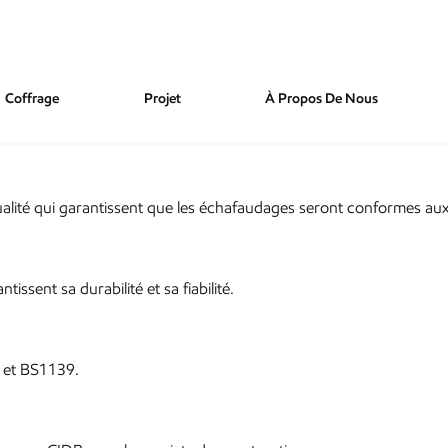
Coffrage
Projet
À Propos De Nous
lité qui garantissent que les échafaudages seront conformes aux n
sent sa durabilité et sa fiabilité.
4 et BS1139.