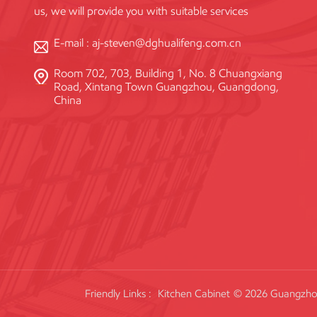
us, we will provide you with suitable services
E-mail :
aj-steven@dghualifeng.com.cn
Room 702, 703, Building 1, No. 8 Chuangxiang
Road, Xintang Town Guangzhou, Guangdong,
China
Friendly Links :
Kitchen Cabinet
© 2026 Guangzhou 