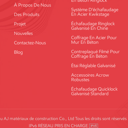
En Béton Ringlock
À Propos De Nous
Système D'échafaudage
En Acier Kwikstage
Des Produits
Échafaudage Ringlock
Projet
Galvanisé En Chine
Nouvelles
Coffrage En Acier Pour
Mur En Béton
Contactez-Nous
Contreplaqué Filmé Pour
Blog
Coffrage En Béton
Étai Réglable Galvanisé
Accessoires Acrow
Robustes
Échafaudage Quicklock
Galvanisé Standard
AJ matériaux de construction Co., Ltd Tous les droits sont réservés
IPv6 RÉSEAU PRIS EN CHARGE