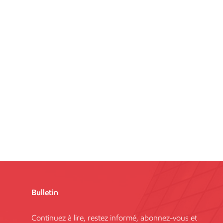
Bulletin
Continuez à lire, restez informé, abonnez-vous et