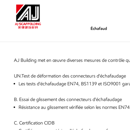
Échafaud
/
/
Tu Es Dans :
Assurance Qualité Des Échafaudages
Maison
AJ Building met en œuvre diverses mesures de contrôle qua
UN.Test de déformation des connecteurs d'échafaudage
Les tests d'échafaudage EN74, BS1139 et ISO9001 garantis
B. Essai de glissement des connecteurs d'échafaudage
Résistance au glissement vérifiée selon les normes EN7
C. Certification CIDB