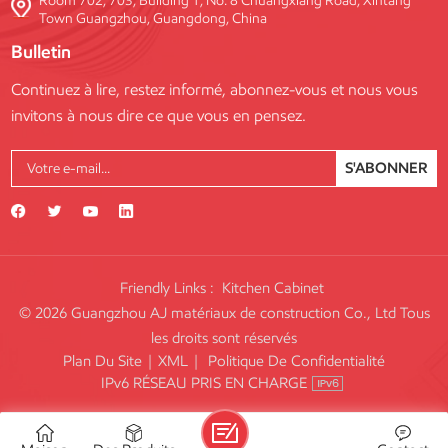
Room 702, 703, Building 1, No. 8 Chuangxiang Road, Xintang
Town Guangzhou, Guangdong, China
Bulletin
Continuez à lire, restez informé, abonnez-vous et nous vous
invitons à nous dire ce que vous en pensez.
S'ABONNER
Friendly Links :
Kitchen Cabinet
© 2026 Guangzhou AJ matériaux de construction Co., Ltd Tous
les droits sont réservés
Plan Du Site
|
XML
|
Politique De Confidentialité
IPv6 RÉSEAU PRIS EN CHARGE