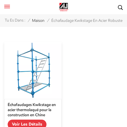
/
/
Tu Es Dans :
Maison
Échafaudage Kwikstage En Acier Robuste
Échafaudages Kwikstage en
acier thermolaqué pour la
construction en Chine
Voir Les Détails