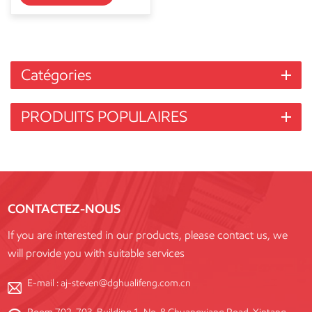
Catégories
PRODUITS POPULAIRES
CONTACTEZ-NOUS
If you are interested in our products, please contact us, we
will provide you with suitable services
E-mail :
aj-steven@dghualifeng.com.cn