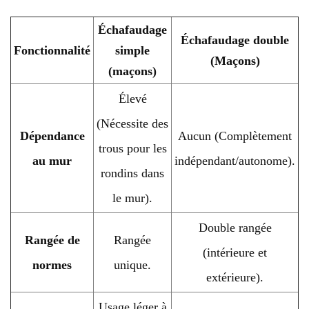
Échafaudage
Échafaudage double
Fonctionnalité
simple
(Maçons)
(maçons)
Élevé
(Nécessite des
Dépendance
Aucun (Complètement
trous pour les
au mur
indépendant/autonome).
rondins dans
le mur).
Double rangée
Rangée de
Rangée
(intérieure et
normes
unique.
extérieure).
Usage léger à