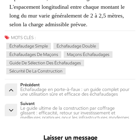
L'espacement longitudinal entre chaque montant le
long du mur varie généralement de 2 à 2,5 mètres,
selon la charge admissible prévue.
MOTS CLÉS :
Échafaudage Simple
Échafaudage Double
Échafaudages De Maçons
Maçons Échafaudages
Guide De Sélection Des Échafaudages
Sécurité De La Construction
Précédent
Échafaudage en porte-à-faux : un guide complet pour
une utilisation sûre et efficace des échafaudages
Suivant
Le guide ultime de la construction par coffrage
glissant : efficacité, retour sur investissement et
meilleures pratiques pour les infrastructures modernes
Laisser un message