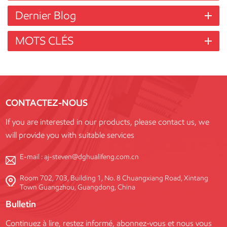
Dernier Blog
MOTS CLÉS
CONTACTEZ-NOUS
If you are interested in our products, please contact us, we
will provide you with suitable services
E-mail :
aj-steven@dghualifeng.com.cn
Room 702, 703, Building 1, No. 8 Chuangxiang Road, Xintang
Town Guangzhou, Guangdong, China
Bulletin
Continuez à lire, restez informé, abonnez-vous et nous vous