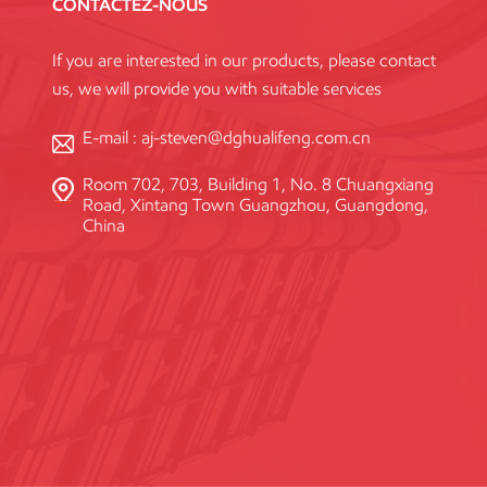
CONTACTEZ-NOUS
If you are interested in our products, please contact
us, we will provide you with suitable services
E-mail :
aj-steven@dghualifeng.com.cn
Room 702, 703, Building 1, No. 8 Chuangxiang
Road, Xintang Town Guangzhou, Guangdong,
China