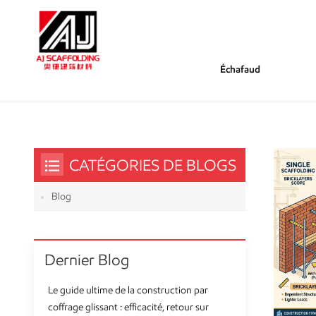
Échafaud
/
/
Tu Es Dans :
Échafaudage Simple
Maison
CATÉGORIES DE BLOGS
Blog
Dernier Blog
Le guide ultime de la construction par
coffrage glissant : efficacité, retour sur