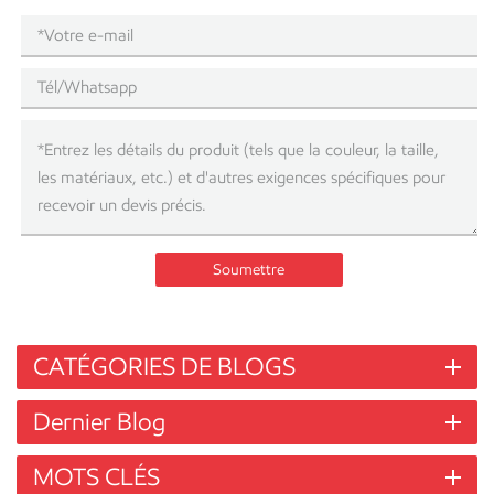
Soumettre
CATÉGORIES DE BLOGS
Dernier Blog
MOTS CLÉS