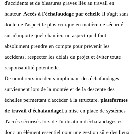
d'accidents et de blessures graves liés au travail en
hauteur.
Accès à l'échafaudage par échelle
Il s'agit sans
doute de l'aspect le plus critique en matière de sécurité
sur n'importe quel chantier, un aspect qu'il faut
absolument prendre en compte pour prévenir les
accidents, respecter les délais du projet et éviter toute
responsabilité potentielle.
De nombreux incidents impliquant des échafaudages
surviennent lors de la montée et de la descente des
échelles permettant d'accéder à la structure.
plateformes
de travail d'échafaudage
La mise en place de systèmes
d'accès sécurisés lors de l'utilisation d'échafaudages est
donc un élément essentiel pour une gestion sûre des lieux