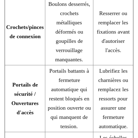
Boulons desserrés,
crochets
Resserrer ou
métalliques
remplacer les
Crochets/pinces
déformés ou
fixations avant
de connexion
goupilles de
d'autoriser
verrouillage
l'accès.
manquantes.
Portails battants à
Lubrifiez les
fermeture
charnières ou
Portails de
automatique qui
remplacez les
sécurité /
restent bloqués en
ressorts pour
Ouvertures
position ouverte ou
assurer une
d'accès
qui manquent de
fermeture
tension.
automatique.
Les échelles