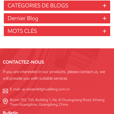
CATÉGORIES DE BLOGS
Dernier Blog
MOTS CLÉS
CONTACTEZ-NOUS
If you are interested in our products, please contact us, we
will provide you with suitable services
E-mail :
aj-steven@dghualifeng.com.cn
Room 702, 703, Building 1, No. 8 Chuangxiang Road, Xintang
Town Guangzhou, Guangdong, China
Bulletin