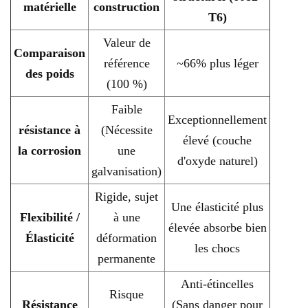
matérielle
construction
T6)
Valeur de
Comparaison
référence
~66% plus léger
des poids
(100 %)
Faible
Exceptionnellement
résistance à
(Nécessite
élevé (couche
la corrosion
une
d'oxyde naturel)
galvanisation)
Rigide, sujet
Une élasticité plus
Flexibilité /
à une
élevée absorbe bien
Élasticité
déformation
les chocs
permanente
Anti-étincelles
Risque
Résistance
(Sans danger pour