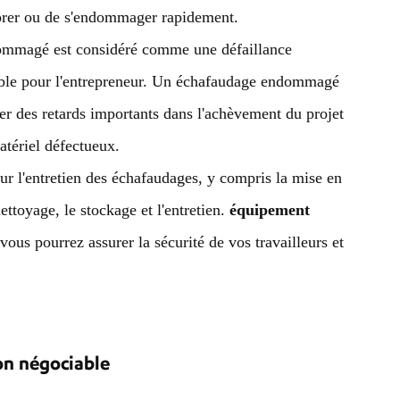
riorer ou de s'endommager rapidement.
mmagé est considéré comme une défaillance
rable pour l'entrepreneur. Un échafaudage endommagé
ner des retards importants dans l'achèvement du projet
atériel défectueux.
pour l'entretien des échafaudages, y compris la mise en
ettoyage, le stockage et l'entretien.
équipement
ous pourrez assurer la sécurité de vos travailleurs et
on négociable