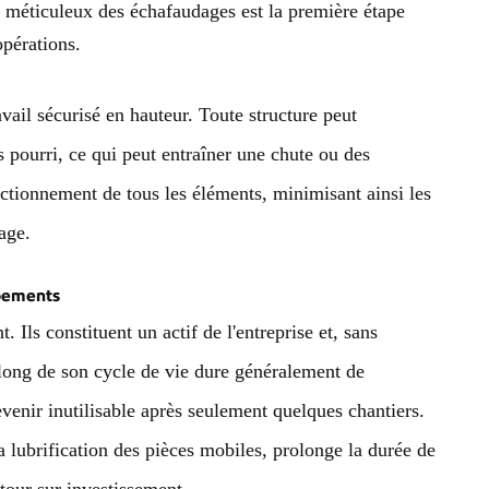
 méticuleux des échafaudages est la première étape
opérations.
avail sécurisé en hauteur. Toute structure peut
s pourri, ce qui peut entraîner une chute ou des
nctionnement de tous les éléments, minimisant ainsi les
dage.
ipements
Ils constituent un actif de l'entreprise et, sans
 long de son cycle de vie dure généralement de
venir inutilisable après seulement quelques chantiers.
a lubrification des pièces mobiles, prolonge la durée de