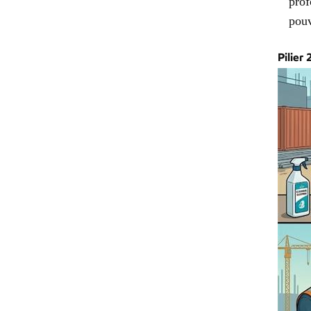
prof
pouv
Pilier