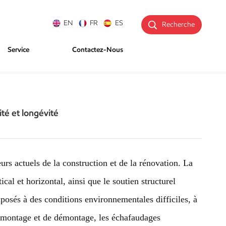
EN
FR
ES
Recherche
Service
Contactez-Nous
ité et longévité
urs actuels de la construction et de la rénovation. La
cal et horizontal, ainsi que le soutien structurel
exposés à des conditions environnementales difficiles, à
 montage et de démontage, les échafaudages