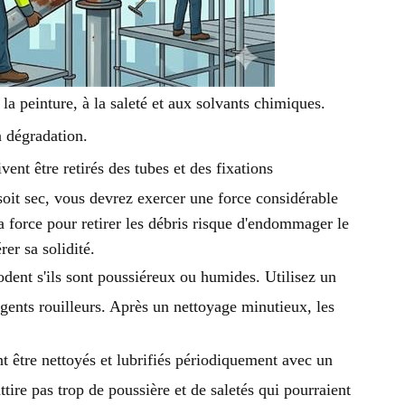
a peinture, à la saleté et aux solvants chimiques.
a dégradation.
ivent être retirés des tubes et des fixations
oit sec, vous devrez exercer une force considérable
la force pour retirer les débris risque d'endommager le
er sa solidité.
dent s'ils sont poussiéreux ou humides. Utilisez un
agents rouilleurs. Après un nettoyage minutieux, les
nt être nettoyés et lubrifiés périodiquement avec un
attire pas trop de poussière et de saletés qui pourraient