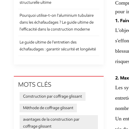
structurelle ultime
Compre
pour i
Pourquoi utilise-t-on l'aluminium tubulaire
1. Fair
dans les échafaudages ? Le guide ultime de
l'efficacité dans la construction moderne
L'obje
s'effo
Le guide ultime de l'entretien des
échafaudages : garantir sécurité et longévité
blessu
risque
2. Max
MOTS CLÉS
Les sy
Construction par coffrage glissant
entret
Méthode de coffrage glissant
nombre
Un ent
avantages de la construction par
coffrage glissant