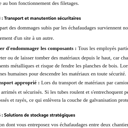
e au bon fonctionnement des filetages.
 3 : Transport et manutention sécuritaires
part des dommages subis par les échafaudages surviennent non 
ement d'un site à un autre.
ter d'endommager les composants :
Tous les employés parti
eter ou de laisser tomber des matériaux depuis le haut, car c
ents métalliques et risque de fendre les planches de bois. Lor
nes humaines pour descendre les matériaux en toute sécurité.
nsport approprié :
Lors du transport de matériaux par camio
 arrimés et sécurisés. Si les tubes roulent et s'entrechoquent pe
ssés et rayés, ce qui enlèvera la couche de galvanisation prote
 4 : Solutions de stockage stratégiques
on dont vous entreposez vos échafaudages entre deux chantier