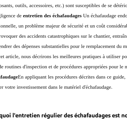
sants, outils, accessoires, etc.) sont susceptibles de se dété
gligence de
entretien des échafaudages
Un échafaudage endo
ionnelle, un problème majeur de sécurité et un coût considé
rovoquer des accidents catastrophiques sur le chantier, entraî
endrer des dépenses substantielles pour le remplacement du m
et article, nous décrirons les meilleures pratiques à utiliser 
de routines d'inspection et de procédures appropriées pour le n
afaudage
En appliquant les procédures décrites dans ce guide, v
er votre investissement dans le matériel d'échafaudage.
uoi l'entretien régulier des échafaudages est n