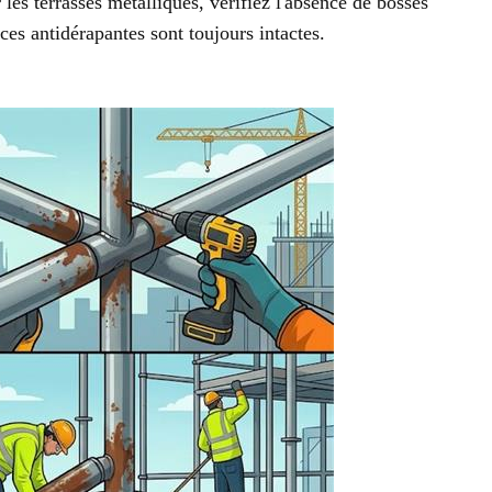
les terrasses métalliques, vérifiez l'absence de bosses
ces antidérapantes sont toujours intactes.