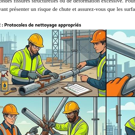
ondes fissures structurelles ou de déformation excessive. Pour 
ant présenter un risque de chute et assurez-vous que les surfa
 2 : Protocoles de nettoyage appropriés