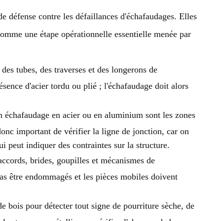
de défense contre les défaillances d'échafaudages. Elles
comme une étape opérationnelle essentielle menée par
 des tubes, des traverses et des longerons de
ésence d'acier tordu ou plié ; l'échafaudage doit alors
un échafaudage en acier ou en aluminium sont les zones
donc important de vérifier la ligne de jonction, car on
ui peut indiquer des contraintes sur la structure.
raccords, brides, goupilles et mécanismes de
pas être endommagés et les pièces mobiles doivent
de bois pour détecter tout signe de pourriture sèche, de