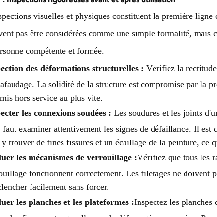
spections visuelles et physiques constituent la première ligne 
vent pas être considérées comme une simple formalité, mais 
rsonne compétente et formée.
ection des déformations structurelles :
Vérifiez la rectitude
hafaudage. La solidité de la structure est compromise par la pr
 mis hors service au plus vite.
ecter les connexions soudées :
Les soudures et les joints d'
l faut examiner attentivement les signes de défaillance. Il est 
 y trouver de fines fissures et un écaillage de la peinture, ce q
uer les mécanismes de verrouillage :
Vérifiez que tous les 
ouillage fonctionnent correctement. Les filetages ne doivent 
clencher facilement sans forcer.
uer les planches et les plateformes :
Inspectez les planches 