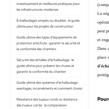
investissement et meilleures pratiques pour
(compo
les infrastructures modernes
La né
Échafaudages simples ou doubles : le guide
opérat
ultime pour les projets de construction
peut p
Guide ultime des types d'équipements de
et eng
protection antichute : garantir la sécurité et
Dans c
la conformité des chantiers
place 
Sécurité des échelles d'échafaudage : le
d'éch
guide ultime pour prévenir les chutes et
garantir la conformité du chantier
protég
Guide ultime des systèmes d'échafaudage :
avantages, inconvénients et comment choisir
Pourq
Résistance des tuyaux ronds vs résistance
des tuyaux carrés : la comparaison