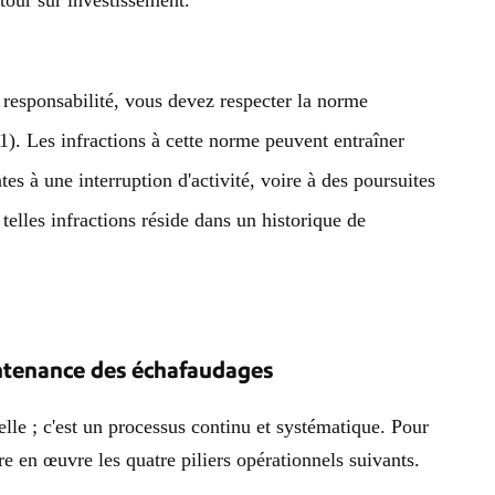
tour sur investissement.
e responsabilité, vous devez respecter la norme
001). Les infractions à cette norme peuvent entraîner
es à une interruption d'activité, voire à des poursuites
telles infractions réside dans un historique de
intenance des échafaudages
lle ; c'est un processus continu et systématique. Pour
e en œuvre les quatre piliers opérationnels suivants.