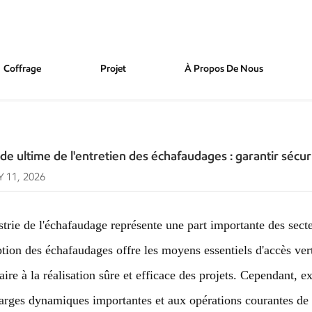
Coffrage
Projet
À Propos De Nous
 Des Échafaudages : Garantir Sécurité Et Longévité
de ultime de l'entretien des échafaudages : garantir sécur
 11, 2026
strie de l'échafaudage représente une part importante des secte
tion des échafaudages offre les moyens essentiels d'accès verti
aire à la réalisation sûre et efficace des projets. Cependant, 
arges dynamiques importantes et aux opérations courantes de