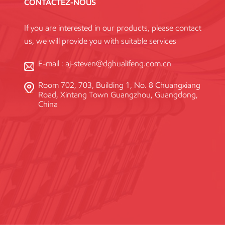
CONTACTEZ-NOUS
If you are interested in our products, please contact
us, we will provide you with suitable services
E-mail :
aj-steven@dghualifeng.com.cn
Room 702, 703, Building 1, No. 8 Chuangxiang
Road, Xintang Town Guangzhou, Guangdong,
China