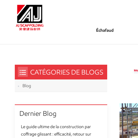
Échafaud
/
/
Tu Es Dans :
Système D'échafaudage
Maison
CATÉGORIES DE BLOGS
Blog
Dernier Blog
Le guide ultime de la construction par
coffrage glissant : efficacité, retour sur