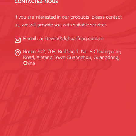
CONTACTEZ-NOUS
If you are interested in our products, please contact
us, we will provide you with suitable services
E-mail :
aj-steven@dghualifeng.com.cn
Room 702, 703, Building 1, No. 8 Chuangxiang
Road, Xintang Town Guangzhou, Guangdong,
China