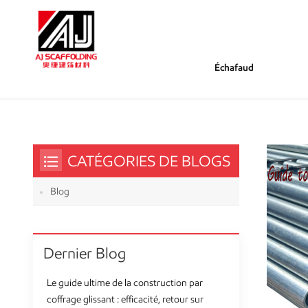
Échafaud
/
/
Tu Es Dans :
Poids D'échafaudage
Maison
CATÉGORIES DE BLOGS
Blog
Dernier Blog
Le guide ultime de la construction par
coffrage glissant : efficacité, retour sur