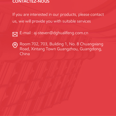
CONTACTEZ-NOUS
If you are interested in our products, please contact
us, we will provide you with suitable services
E-mail :
aj-steven@dghualifeng.com.cn
Room 702, 703, Building 1, No. 8 Chuangxiang
Road, Xintang Town Guangzhou, Guangdong,
China