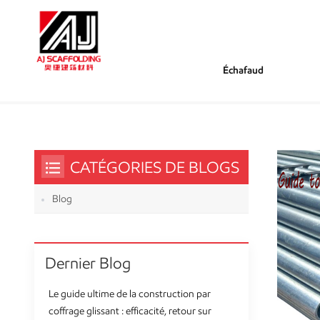
Échafaud
/
/
Tu Es Dans :
Tube D'échafaudage
Maison
CATÉGORIES DE BLOGS
Blog
Dernier Blog
Le guide ultime de la construction par
coffrage glissant : efficacité, retour sur