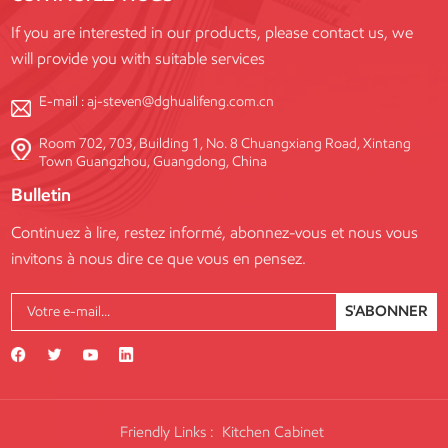
If you are interested in our products, please contact us, we
will provide you with suitable services
E-mail :
aj-steven@dghualifeng.com.cn
Room 702, 703, Building 1, No. 8 Chuangxiang Road, Xintang
Town Guangzhou, Guangdong, China
Bulletin
Continuez à lire, restez informé, abonnez-vous et nous vous
invitons à nous dire ce que vous en pensez.
S'ABONNER
Friendly Links :
Kitchen Cabinet