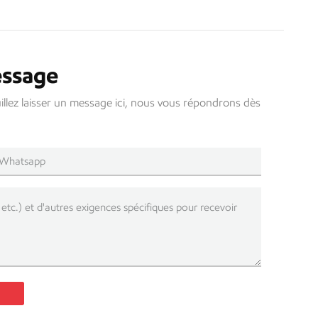
essage
uillez laisser un message ici, nous vous répondrons dès