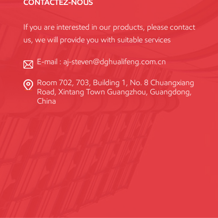
CONTACTEZ-NOUS
If you are interested in our products, please contact
us, we will provide you with suitable services
E-mail :
aj-steven@dghualifeng.com.cn
Room 702, 703, Building 1, No. 8 Chuangxiang
Road, Xintang Town Guangzhou, Guangdong,
China