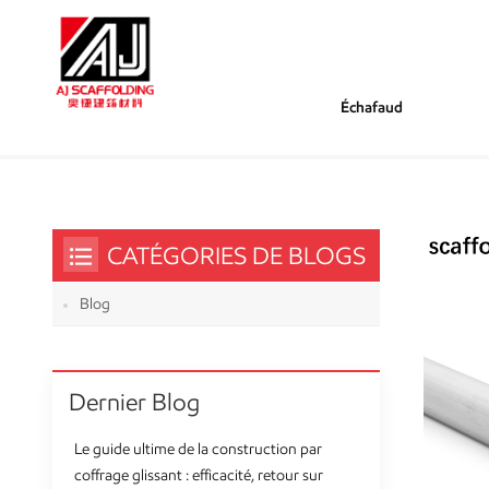
Échafaud
/
/
Tu Es Dans :
Diamètre D'un Tube D'échafaudage
Maison
CATÉGORIES DE BLOGS
Blog
Dernier Blog
Le guide ultime de la construction par
coffrage glissant : efficacité, retour sur