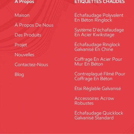
À Propos
ÉTIQUETTES CHAUDES
Maison
Échafaudage Polyvalent
En Béton Ringlock
À Propos De Nous
Système D'échafaudage
En Acier Kwikstage
Des Produits
Échafaudage Ringlock
Projet
Galvanisé En Chine
Nouvelles
Coffrage En Acier Pour
Mur En Béton
Contactez-Nous
Contreplaqué Filmé Pour
Blog
Coffrage En Béton
Étai Réglable Galvanisé
Accessoires Acrow
Robustes
Échafaudage Quicklock
Galvanisé Standard