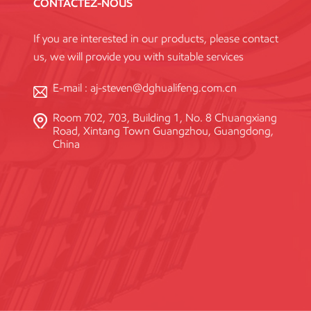
CONTACTEZ-NOUS
If you are interested in our products, please contact
us, we will provide you with suitable services
E-mail :
aj-steven@dghualifeng.com.cn
Room 702, 703, Building 1, No. 8 Chuangxiang
Road, Xintang Town Guangzhou, Guangdong,
China