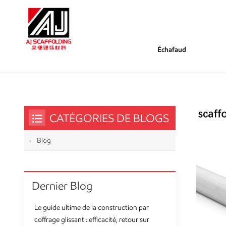
Échafaud
/
/
Tu Es Dans :
Taille Du Tube D'échafaudage
Maison
CATÉGORIES DE BLOGS
Blog
Dernier Blog
Le guide ultime de la construction par
coffrage glissant : efficacité, retour sur