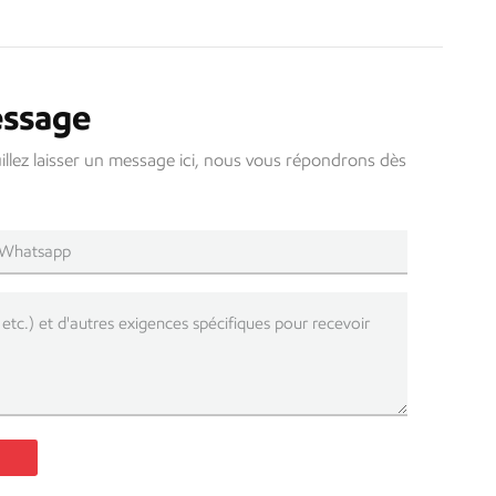
essage
uillez laisser un message ici, nous vous répondrons dès