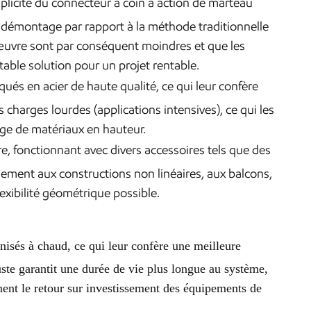
plicité du connecteur à coin à action de marteau
 démontage par rapport à la méthode traditionnelle
d'œuvre sont par conséquent moindres et que les
table solution pour un projet rentable.
ués en acier de haute qualité, ce qui leur confère
s charges lourdes (applications intensives), ce qui les
age de matériaux en hauteur.
e, fonctionnant avec divers accessoires tels que des
ement aux constructions non linéaires, aux balcons,
flexibilité géométrique possible.
isés à chaud, ce qui leur confère une meilleure
buste garantit une durée de vie plus longue au système,
ment le retour sur investissement des équipements de