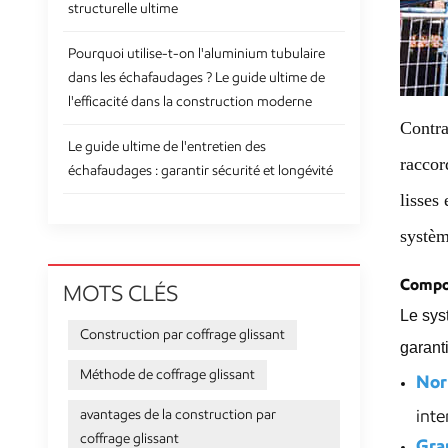
structurelle ultime
Pourquoi utilise-t-on l'aluminium tubulaire
dans les échafaudages ? Le guide ultime de
l'efficacité dans la construction moderne
Contra
Le guide ultime de l'entretien des
raccor
échafaudages : garantir sécurité et longévité
lisses
systèm
Compos
MOTS CLÉS
Le sys
Construction par coffrage glissant
garanti
Méthode de coffrage glissant
Nor
inte
avantages de la construction par
coffrage glissant
Gra