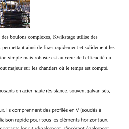
t des boulons complexes, Kwikstage utilise des
 permettant ainsi de fixer rapidement et solidement les
tion simple mais robuste est au cœur de l'efficacité du
ut majeur sur les chantiers où le temps est compté.
posants en acier haute résistance, souvent galvanisés,
x. Ils comprennent des profilés en V (soudés à
liaison rapide pour tous les éléments horizontaux.
 montants longitudinalement, s'insérant également