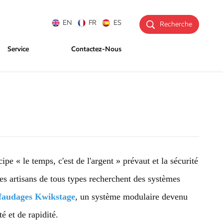
EN
FR
ES
Recherche
Service
Contactez-Nous
pe « le temps, c'est de l'argent » prévaut et la sécurité
les artisans de tous types recherchent des systèmes
faudages Kwikstage
, un système modulaire devenu
é et de rapidité.