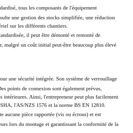
dardisé, tous les composants de l'équipement
ésulte une gestion des stocks simplifiée, une réduction
riel sur les différents chantiers.
standardisée, il peut être démonté et remonté de
r, malgré un coût initial peut-être beaucoup plus élevé
ur une sécurité intégrée. Son système de verrouillage
. Des points de connexion sont également prévus,
s intérieures. Ainsi, l'entrepreneur peut plus facilement
l'OSHA, l'AS/NZS 1576 et la norme BS EN 12810.
 aucune pièce rapportée (vis ou écrous) et est
eurs lors du montage et garantissant la conformité de la