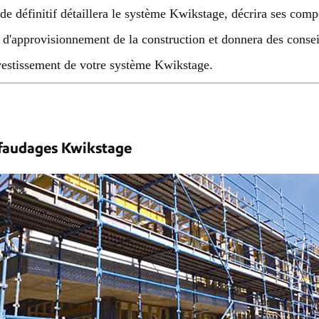
de définitif détaillera le système Kwikstage, décrira ses comp
 d'approvisionnement de la construction et donnera des conseil
vestissement de votre système Kwikstage.
faudages Kwikstage