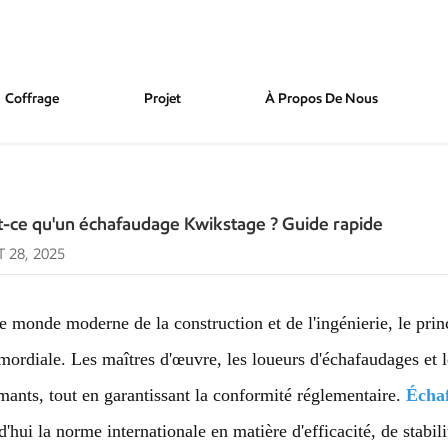
Coffrage
Projet
À Propos De Nous
Kwikstage ? Guide Rapide
t-ce qu'un échafaudage Kwikstage ? Guide rapide
 28, 2025
e monde moderne de la construction et de l'ingénierie, le princi
imordiale. Les maîtres d'œuvre, les loueurs d'échafaudages et 
mants, tout en garantissant la conformité réglementaire.
Écha
d'hui la norme internationale en matière d'efficacité, de stabilit