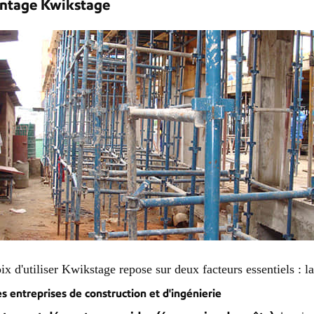
antage Kwikstage
ix d'utiliser Kwikstage repose sur deux facteurs essentiels : l
es entreprises de construction et d'ingénierie