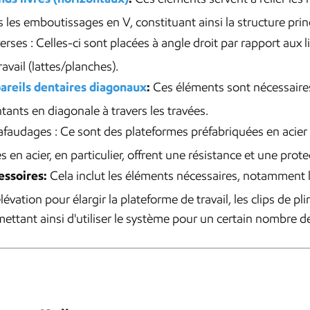
 les emboutissages en V, constituant ainsi la structure prin
erses : Celles-ci sont placées à angle droit par rapport aux 
ravail (lattes/planches).
areils dentaires diagonaux
:
Ces éléments sont nécessaires à 
ants en diagonale à travers les travées.
faudages : Ce sont des plateformes préfabriquées en acier ou
es en acier, en particulier, offrent une résistance et une prot
essoires:
Cela inclut les éléments nécessaires, notamment l
lévation pour élargir la plateforme de travail, les clips de pli
ettant ainsi d'utiliser le système pour un certain nombre de