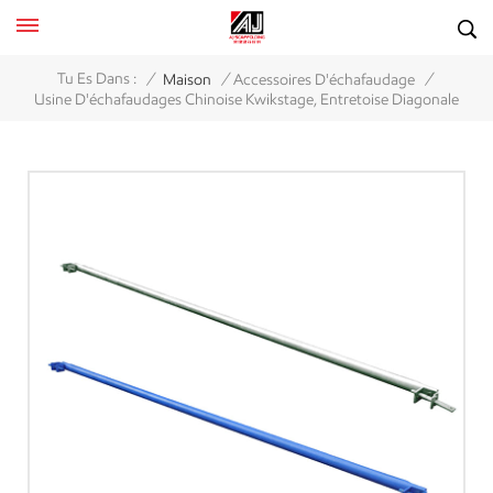
/
/
/
Tu Es Dans :
Maison
Accessoires D'échafaudage
Usine D'échafaudages Chinoise Kwikstage, Entretoise Diagonale