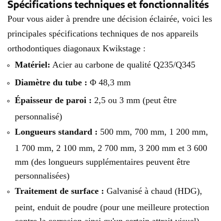
Spécifications techniques et fonctionnalités
Pour vous aider à prendre une décision éclairée, voici les
principales spécifications techniques de nos appareils
orthodontiques diagonaux Kwikstage :
Matériel:
Acier au carbone de qualité Q235/Q345
Diamètre du tube :
Φ 48,3 mm
Épaisseur de paroi :
2,5 ou 3 mm (peut être
personnalisé)
Longueurs standard :
500 mm, 700 mm, 1 200 mm,
1 700 mm, 2 100 mm, 2 700 mm, 3 200 mm et 3 600
mm (des longueurs supplémentaires peuvent être
personnalisées)
Traitement de surface :
Galvanisé à chaud (HDG),
peint, enduit de poudre (pour une meilleure protection
contre la corrosion ainsi qu'un certain attrait visuel)