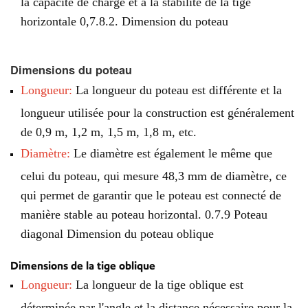
la capacité de charge et à la stabilité de la tige
horizontale 0,7.8.2. Dimension du poteau
Dimensions du poteau
Longueur:
La longueur du poteau est différente et la
longueur utilisée pour la construction est généralement
de 0,9 m, 1,2 m, 1,5 m, 1,8 m, etc.
Diamètre:
Le diamètre est également le même que
celui du poteau, qui mesure 48,3 mm de diamètre, ce
qui permet de garantir que le poteau est connecté de
manière stable au poteau horizontal. 0.7.9 Poteau
diagonal Dimension du poteau oblique
Dimensions de la tige oblique
Longueur:
La longueur de la tige oblique est
déterminée par l'angle et la distance nécessaire pour la