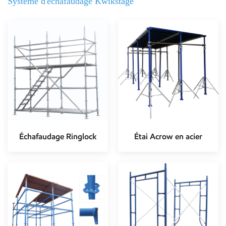
Système d'échafaudage Kwikstage
Échafaudage Ringlock
Étai Acrow en acier