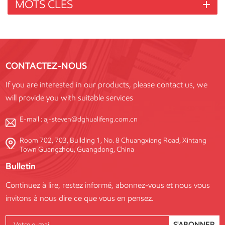
MOTS CLÉS
CONTACTEZ-NOUS
If you are interested in our products, please contact us, we
will provide you with suitable services
E-mail :
aj-steven@dghualifeng.com.cn
Room 702, 703, Building 1, No. 8 Chuangxiang Road, Xintang
Town Guangzhou, Guangdong, China
Bulletin
Continuez à lire, restez informé, abonnez-vous et nous vous
invitons à nous dire ce que vous en pensez.
S'ABONNER