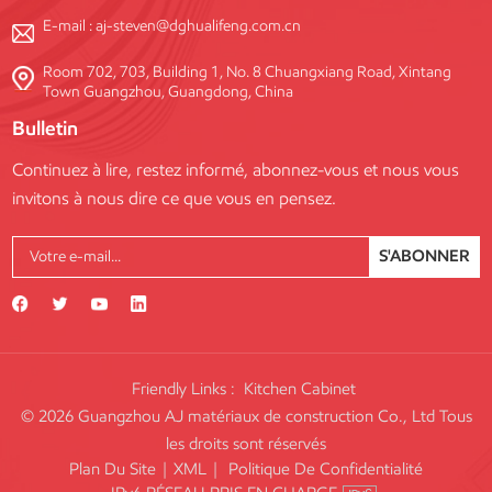
E-mail :
aj-steven@dghualifeng.com.cn
Room 702, 703, Building 1, No. 8 Chuangxiang Road, Xintang
Town Guangzhou, Guangdong, China
Bulletin
Continuez à lire, restez informé, abonnez-vous et nous vous
invitons à nous dire ce que vous en pensez.
S'ABONNER
Friendly Links :
Kitchen Cabinet
© 2026 Guangzhou AJ matériaux de construction Co., Ltd Tous
les droits sont réservés
Plan Du Site
|
XML
|
Politique De Confidentialité