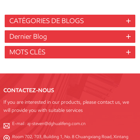
CATÉGORIES DE BLOGS
Dernier Blog
MOTS CLÉS
CONTACTEZ-NOUS
If you are interested in our products, please contact us, we
will provide you with suitable services
E-mail :
aj-steven@dghualifeng.com.cn
Room 702, 703, Building 1, No. 8 Chuangxiang Road, Xintang