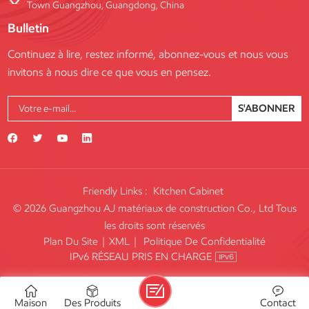
Town Guangzhou, Guangdong, China
Bulletin
Continuez à lire, restez informé, abonnez-vous et nous vous
invitons à nous dire ce que vous en pensez.
S'ABONNER
Friendly Links :
Kitchen Cabinet
© 2026 Guangzhou AJ matériaux de construction Co., Ltd Tous
les droits sont réservés
Plan Du Site
|
XML
|
Politique De Confidentialité
IPv6 RÉSEAU PRIS EN CHARGE
Maison
Des Produits
Contact