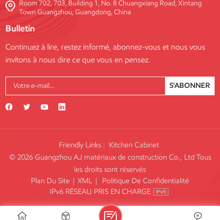
Room 702, 703, Building 1, No. 8 Chuangxiang Road, Xintang
Town Guangzhou, Guangdong, China
Bulletin
Continuez à lire, restez informé, abonnez-vous et nous vous
invitons à nous dire ce que vous en pensez.
S'ABONNER
Friendly Links :
Kitchen Cabinet
© 2026 Guangzhou AJ matériaux de construction Co., Ltd Tous
les droits sont réservés
Plan Du Site
|
XML
|
Politique De Confidentialité
IPv6 RÉSEAU PRIS EN CHARGE