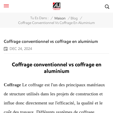
/
/
/
Tu Es Dans :
Maison
Blog
Coffrage Conventionnel Vs Coffrage En Aluminium
Coffrage conventionnel vs coffrage en aluminium
DEC 24, 2024
Coffrage conventionnel vs coffrage en
aluminium
Coffrage
Le coffrage est l'un des principaux matériaux
de structure utilisés dans les projets de construction et
influe donc directement sur l'efficacité, la qualité et le
coût des travaux. Différents systèmes de coffrage