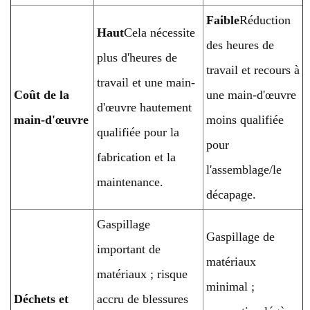
Faible
Réduction
Haut
Cela nécessite
des heures de
plus d'heures de
travail et recours à
travail et une main-
Coût de la
une main-d'œuvre
d'œuvre hautement
main-d'œuvre
moins qualifiée
qualifiée pour la
pour
fabrication et la
l'assemblage/le
maintenance.
décapage.
Gaspillage
Gaspillage de
important de
matériaux
matériaux ; risque
minimal ;
Déchets et
accru de blessures