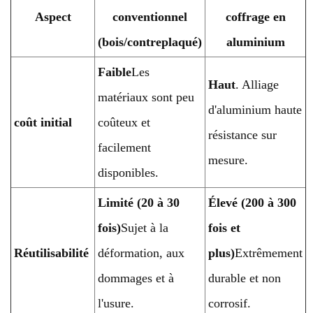
Aspect
conventionnel
coffrage en
(bois/contreplaqué)
aluminium
Faible
Les
Haut
. Alliage
matériaux sont peu
d'aluminium haute
coût initial
coûteux et
résistance sur
facilement
mesure.
disponibles.
Limité (20 à 30
Élevé (200 à 300
fois)
Sujet à la
fois et
Réutilisabilité
déformation, aux
plus)
Extrêmement
dommages et à
durable et non
l'usure.
corrosif.