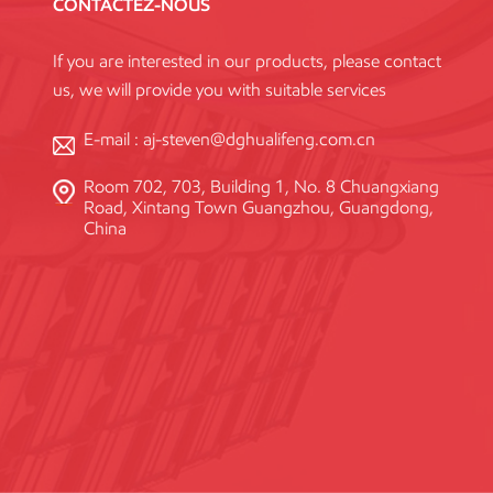
CONTACTEZ-NOUS
If you are interested in our products, please contact
us, we will provide you with suitable services
E-mail :
aj-steven@dghualifeng.com.cn
Room 702, 703, Building 1, No. 8 Chuangxiang
Road, Xintang Town Guangzhou, Guangdong,
China