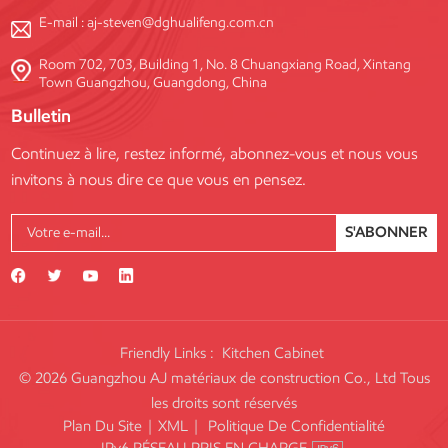
E-mail :
aj-steven@dghualifeng.com.cn
Room 702, 703, Building 1, No. 8 Chuangxiang Road, Xintang
Town Guangzhou, Guangdong, China
Bulletin
Continuez à lire, restez informé, abonnez-vous et nous vous
invitons à nous dire ce que vous en pensez.
S'ABONNER
Friendly Links :
Kitchen Cabinet
© 2026 Guangzhou AJ matériaux de construction Co., Ltd Tous
les droits sont réservés
Plan Du Site
|
XML
|
Politique De Confidentialité
IPv6 RÉSEAU PRIS EN CHARGE