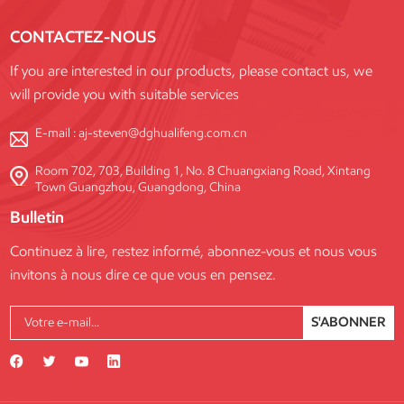
CONTACTEZ-NOUS
If you are interested in our products, please contact us, we
will provide you with suitable services
E-mail :
aj-steven@dghualifeng.com.cn
Room 702, 703, Building 1, No. 8 Chuangxiang Road, Xintang
Town Guangzhou, Guangdong, China
Bulletin
Continuez à lire, restez informé, abonnez-vous et nous vous
invitons à nous dire ce que vous en pensez.
S'ABONNER