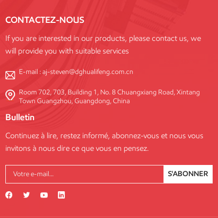
CONTACTEZ-NOUS
If you are interested in our products, please contact us, we
will provide you with suitable services
E-mail :
aj-steven@dghualifeng.com.cn
Room 702, 703, Building 1, No. 8 Chuangxiang Road, Xintang
Town Guangzhou, Guangdong, China
Bulletin
Continuez à lire, restez informé, abonnez-vous et nous vous
invitons à nous dire ce que vous en pensez.
S'ABONNER