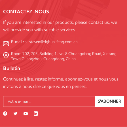
CONTACTEZ-NOUS
If you are interested in our products, please contact us, we
will provide you with suitable services
E-mail :
aj-steven@dghualifeng.com.cn
Room 702, 703, Building 1, No. 8 Chuangxiang Road, Xintang
Town Guangzhou, Guangdong, China
Bulletin
Continuez à lire, restez informé, abonnez-vous et nous vous
invitons à nous dire ce que vous en pensez.
S'ABONNER