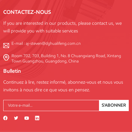
CONTACTEZ-NOUS
If you are interested in our products, please contact us, we
will provide you with suitable services
E-mail :
aj-steven@dghualifeng.com.cn
Room 702, 703, Building 1, No. 8 Chuangxiang Road, Xintang
Town Guangzhou, Guangdong, China
Bulletin
Continuez à lire, restez informé, abonnez-vous et nous vous
invitons à nous dire ce que vous en pensez.
S'ABONNER