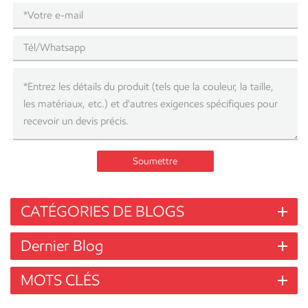
Soumettre
CATÉGORIES DE BLOGS
Dernier Blog
MOTS CLÉS