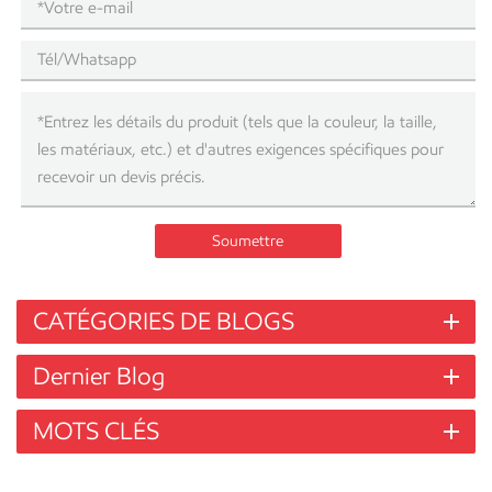
Soumettre
CATÉGORIES DE BLOGS
Dernier Blog
MOTS CLÉS