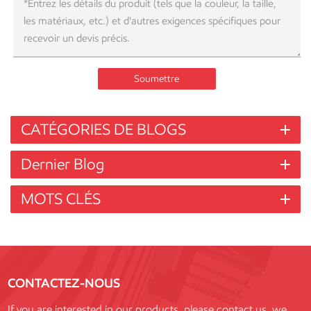
Soumettre
CATÉGORIES DE BLOGS
Dernier Blog
MOTS CLÉS
CONTACTEZ-NOUS
If you are interested in our products, please contact us, we