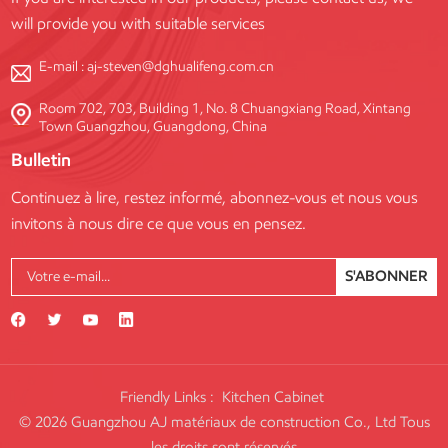
will provide you with suitable services
E-mail :
aj-steven@dghualifeng.com.cn
Room 702, 703, Building 1, No. 8 Chuangxiang Road, Xintang
Town Guangzhou, Guangdong, China
Bulletin
Continuez à lire, restez informé, abonnez-vous et nous vous
invitons à nous dire ce que vous en pensez.
S'ABONNER
Friendly Links :
Kitchen Cabinet
© 2026 Guangzhou AJ matériaux de construction Co., Ltd Tous
les droits sont réservés