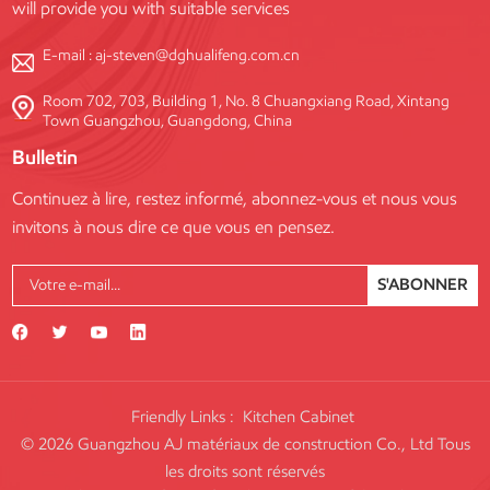
will provide you with suitable services
E-mail :
aj-steven@dghualifeng.com.cn
Room 702, 703, Building 1, No. 8 Chuangxiang Road, Xintang
Town Guangzhou, Guangdong, China
Bulletin
Continuez à lire, restez informé, abonnez-vous et nous vous
invitons à nous dire ce que vous en pensez.
S'ABONNER
Friendly Links :
Kitchen Cabinet
© 2026 Guangzhou AJ matériaux de construction Co., Ltd Tous
les droits sont réservés