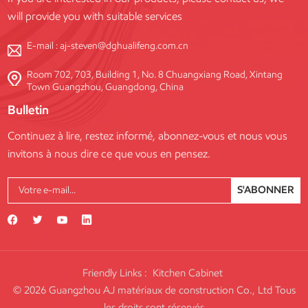
will provide you with suitable services
E-mail :
aj-steven@dghualifeng.com.cn
Room 702, 703, Building 1, No. 8 Chuangxiang Road, Xintang
Town Guangzhou, Guangdong, China
Bulletin
Continuez à lire, restez informé, abonnez-vous et nous vous
invitons à nous dire ce que vous en pensez.
S'ABONNER
Friendly Links :
Kitchen Cabinet
© 2026 Guangzhou AJ matériaux de construction Co., Ltd Tous
les droits sont réservés