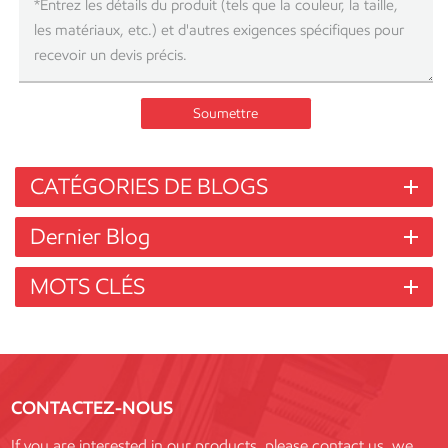
Soumettre
CATÉGORIES DE BLOGS
Dernier Blog
MOTS CLÉS
CONTACTEZ-NOUS
If you are interested in our products, please contact us, we