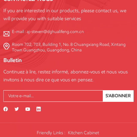
If you are interested in our products, please contact us, we
will provide you with suitable services
E-mail :
aj-steven@dghualifeng.com.cn
Room 702, 703, Building 1, No. 8 Chuangxiang Road, Xintang
Town Guangzhou, Guangdong, China
Bulletin
Continuez à lire, restez informé, abonnez-vous et nous vous
invitons à nous dire ce que vous en pensez.
S'ABONNER
Friendly Links :
Kitchen Cabinet