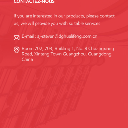
CONTACTEZ-NOUS
If you are interested in our products, please contact
us, we will provide you with suitable services
E-mail :
aj-steven@dghualifeng.com.cn
Room 702, 703, Building 1, No. 8 Chuangxiang
Road, Xintang Town Guangzhou, Guangdong,
China