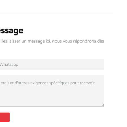
essage
uillez laisser un message ici, nous vous répondrons dès