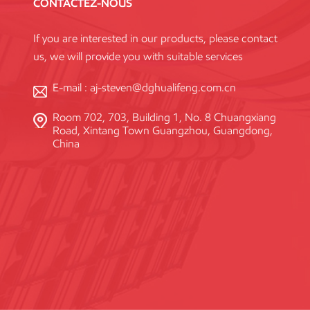
CONTACTEZ-NOUS
If you are interested in our products, please contact
us, we will provide you with suitable services
E-mail :
aj-steven@dghualifeng.com.cn
Room 702, 703, Building 1, No. 8 Chuangxiang
Road, Xintang Town Guangzhou, Guangdong,
China