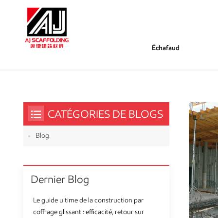
Échafaud
/
/
Tu Es Dans :
Tailles D'accessoires Acroba
Maison
CATÉGORIES DE BLOGS
Blog
Dernier Blog
Le guide ultime de la construction par
coffrage glissant : efficacité, retour sur