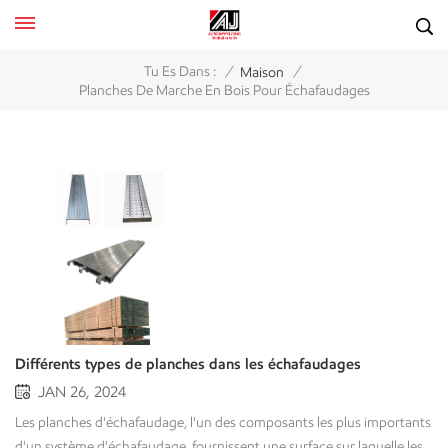
/
/
Tu Es Dans :
Maison
Planches De Marche En Bois Pour Échafaudages
Différents types de planches dans les échafaudages
JAN 26, 2024
Les planches d'échafaudage, l'un des composants les plus importants
d'un système d'échafaudage, fournissent une surface sur laquelle les