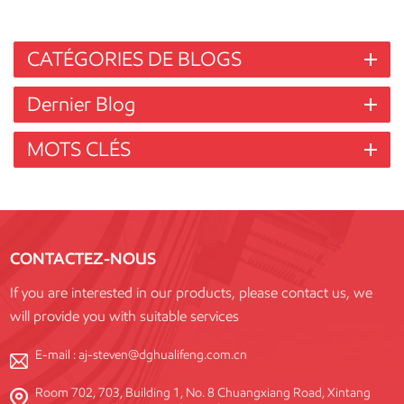
CATÉGORIES DE BLOGS
Dernier Blog
MOTS CLÉS
CONTACTEZ-NOUS
If you are interested in our products, please contact us, we
will provide you with suitable services
E-mail :
aj-steven@dghualifeng.com.cn
Room 702, 703, Building 1, No. 8 Chuangxiang Road, Xintang