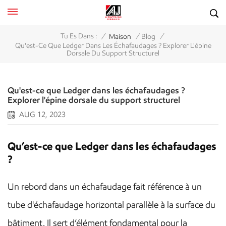
/
/
/
Tu Es Dans :
Maison
Blog
Qu'est-Ce Que Ledger Dans Les Échafaudages ? Explorer L'épine
Dorsale Du Support Structurel
Qu'est-ce que Ledger dans les échafaudages ?
Explorer l'épine dorsale du support structurel
AUG 12, 2023
Qu’est-ce que Ledger dans les échafaudages
?
Un rebord dans un échafaudage fait référence à un
tube d'échafaudage horizontal parallèle à la surface du
bâtiment. Il sert d’élément fondamental pour la