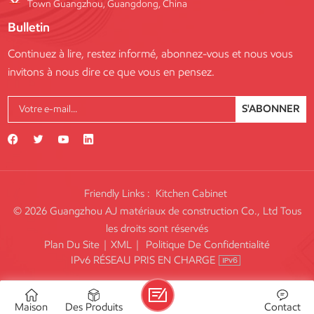
Town Guangzhou, Guangdong, China
Bulletin
Continuez à lire, restez informé, abonnez-vous et nous vous
invitons à nous dire ce que vous en pensez.
S'ABONNER
Friendly Links :
Kitchen Cabinet
© 2026 Guangzhou AJ matériaux de construction Co., Ltd Tous
les droits sont réservés
Plan Du Site
|
XML
|
Politique De Confidentialité
IPv6 RÉSEAU PRIS EN CHARGE
Maison
Des Produits
Contact