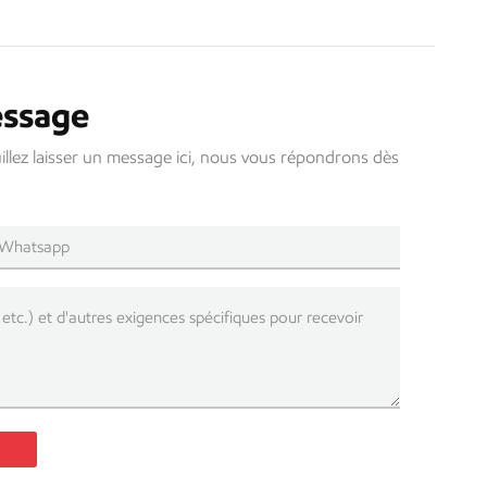
essage
uillez laisser un message ici, nous vous répondrons dès