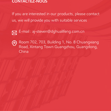
CONTACTEZ-NOUS
If you are interested in our products, please contact
us, we will provide you with suitable services
E-mail :
aj-steven@dghualifeng.com.cn
Room 702, 703, Building 1, No. 8 Chuangxiang
Road, Xintang Town Guangzhou, Guangdong,
China