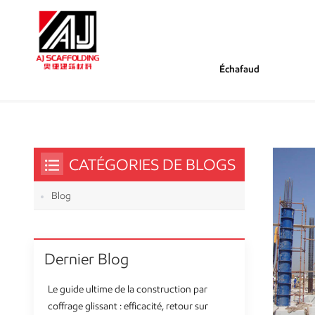
Échafaud
/
/
Tu Es Dans :
Types De Coffrage En Acier
Maison
CATÉGORIES DE BLOGS
Blog
Dernier Blog
Le guide ultime de la construction par
coffrage glissant : efficacité, retour sur