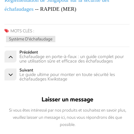
Règlementation de Singapour sur la sécurité des
échafaudages
-- RAPIDE (MER)
MOTS CLÉS :
Système D'échafaudage
Précédent
Échafaudage en porte-à-faux : un guide complet pour
une utilisation sûre et efficace des échafaudages
Suivant
Le guide ultime pour monter en toute sécurité les
échafaudages Kwikstage
Laisser un message
Si vous êtes intéressé par nos produits et souhaitez en savoir plus,
veuillez laisser un message ici, nous vous répondrons dès que
possible.