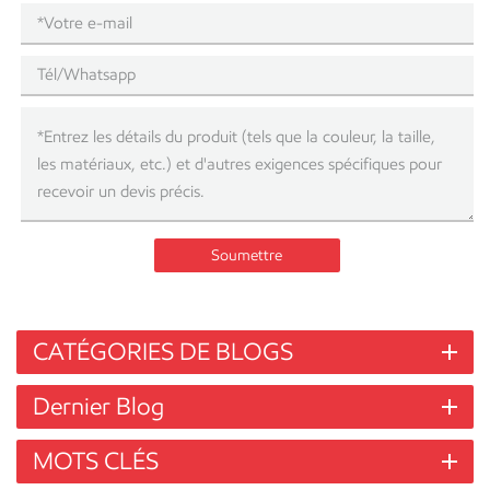
Soumettre
CATÉGORIES DE BLOGS
Dernier Blog
MOTS CLÉS