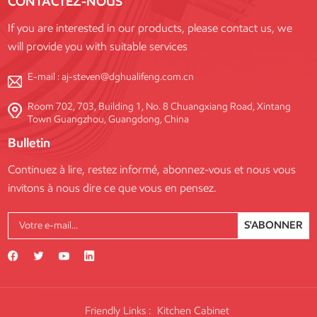
CONTACTEZ-NOUS
If you are interested in our products, please contact us, we
will provide you with suitable services
E-mail :
aj-steven@dghualifeng.com.cn
Room 702, 703, Building 1, No. 8 Chuangxiang Road, Xintang
Town Guangzhou, Guangdong, China
Bulletin
Continuez à lire, restez informé, abonnez-vous et nous vous
invitons à nous dire ce que vous en pensez.
S'ABONNER
Friendly Links :
Kitchen Cabinet