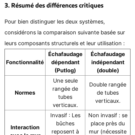
3. Résumé des différences critiques
Pour bien distinguer les deux systèmes,
considérons la comparaison suivante basée sur
leurs composants structurels et leur utilisation :
Échafaudage
Échafaudage
Fonctionnalité
dépendant
indépendant
(Putlog)
(double)
Une seule
Double rangée
rangée de
Normes
de tubes
tubes
verticaux.
verticaux.
Invasif : Les
Non invasif : se
bûches
place près du
Interaction
reposent à
mur (nécessite