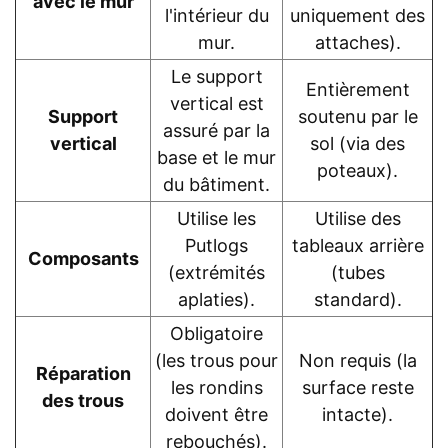
avec le mur
l'intérieur du
uniquement des
mur.
attaches).
Le support
Entièrement
vertical est
Support
soutenu par le
assuré par la
vertical
sol (via des
base et le mur
poteaux).
du bâtiment.
Utilise les
Utilise des
Putlogs
tableaux arrière
Composants
(extrémités
(tubes
aplaties).
standard).
Obligatoire
(les trous pour
Non requis (la
Réparation
les rondins
surface reste
des trous
doivent être
intacte).
rebouchés).