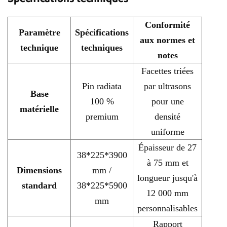
Conformité
Paramètre
Spécifications
aux normes et
technique
techniques
notes
Facettes triées
Pin radiata
par ultrasons
Base
100 %
pour une
matérielle
premium
densité
uniforme
Épaisseur de 27
38*225*3900
à 75 mm et
Dimensions
mm /
longueur jusqu'à
standard
38*225*5900
12 000 mm
mm
personnalisables
Rapport