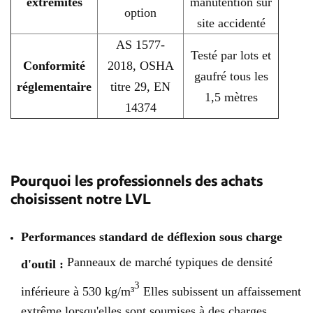
extrémités
manutention sur
option
site accidenté
AS 1577-
Testé par lots et
Conformité
2018, OSHA
gaufré tous les
réglementaire
titre 29, EN
1,5 mètres
14374
Pourquoi les professionnels des achats
choisissent notre LVL
Performances standard de déflexion sous charge
Panneaux de marché typiques de densité
d'outil :
3
inférieure à 530 kg/m³
Elles subissent un affaissement
extrême lorsqu'elles sont soumises à des charges