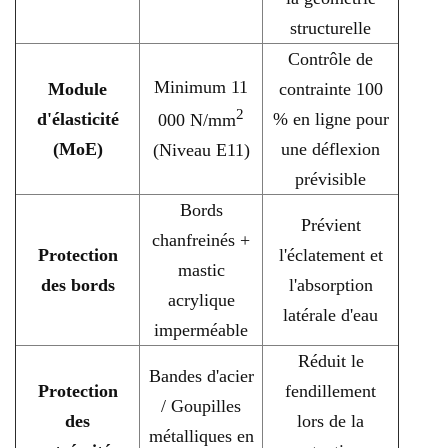
structurelle
Contrôle de
Minimum 11
Module
contrainte 100
2
d'élasticité
% en ligne pour
000 N/mm
(MoE)
une déflexion
(Niveau E11)
prévisible
Bords
Prévient
chanfreinés +
Protection
l'éclatement et
mastic
des bords
l'absorption
acrylique
latérale d'eau
imperméable
Réduit le
Bandes d'acier
Protection
fendillement
/ Goupilles
des
lors de la
métalliques en