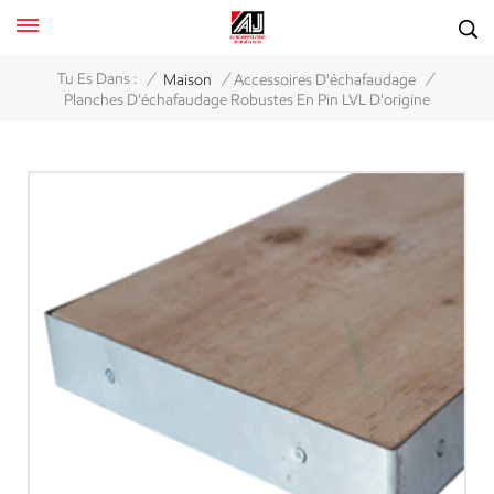
/
/
/
Tu Es Dans :
Maison
Accessoires D'échafaudage
Planches D'échafaudage Robustes En Pin LVL D'origine