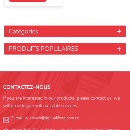
Catégories
PRODUITS POPULAIRES
CONTACTEZ-NOUS
If you are interested in our products, please contact us, we
will provide you with suitable services
E-mail :
aj-steven@dghualifeng.com.cn