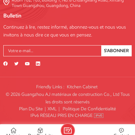
Room 702, 703, Building 1, No. 8 Chuangxiang Road, Xintang
Town Guangzhou, Guangdong, China
Bulletin
Continuez à lire, restez informé, abonnez-vous et nous vous
invitons à nous dire ce que vous en pensez.
S'ABONNER
Friendly Links :
Kitchen Cabinet
© 2026 Guangzhou AJ matériaux de construction Co., Ltd Tous
les droits sont réservés
Plan Du Site
|
XML
|
Politique De Confidentialité
IPv6 RÉSEAU PRIS EN CHARGE