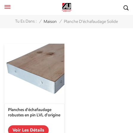
/
/
Tu Es Dans :
Maison
Planche D'échafaudage Solide
Planches d'échafaudage
robustes en pin LVL d'origine
Voir Les Détails