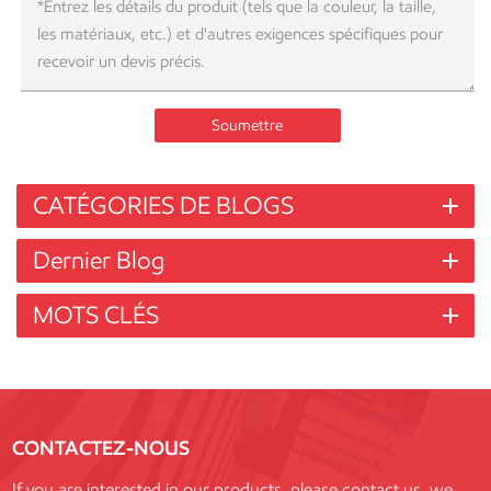
Soumettre
CATÉGORIES DE BLOGS
Dernier Blog
MOTS CLÉS
CONTACTEZ-NOUS
If you are interested in our products, please contact us, we