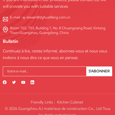
will provide you with suitable services
E-mail :
aj-steven@dghualifeng.com.cn
Room 702, 703, Building 1, No. 8 Chuangxiang Road, Xintang
Town Guangzhou, Guangdong, China
Bulletin
Continuez à lire, restez informé, abonnez-vous et nous vous
invitons à nous dire ce que vous en pensez.
S'ABONNER
Friendly Links :
Kitchen Cabinet
© 2026 Guangzhou AJ matériaux de construction Co., Ltd Tous
les droits sont réservés