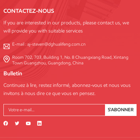
CONTACTEZ-NOUS
If you are interested in our products, please contact us, we
will provide you with suitable services
E-mail :
aj-steven@dghualifeng.com.cn
Room 702, 703, Building 1, No. 8 Chuangxiang Road, Xintang
Town Guangzhou, Guangdong, China
Bulletin
Continuez à lire, restez informé, abonnez-vous et nous vous
invitons à nous dire ce que vous en pensez.
S'ABONNER